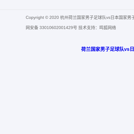
Copyright © 2020 杭州荷兰国家男子足球队vs日本国
网安备 33010602001429号 技术支持：
鸣狐网络
荷兰国家男子足球队vs