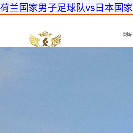
荷兰国家男子足球队vs日本国
网站
首页