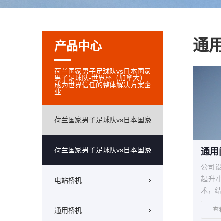
通
产品中心
荷兰国家男子足球队vs日本国家
男子足球队-世界杯（加拿大）:
成为世界信任的整体解决方案企
业
荷兰国家男子足球队vs日本国家
男子足球队-世界杯（加拿大）:
荷兰国家男子足球队vs日本国家
通用
公司
起升
港口设备
男子足球队-世界杯（加拿大）:
电站桥机
术，
合研
桥门机设备
查
通用桥机
照GB